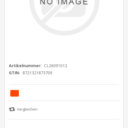
Artikelnummer:
CL26091012
GTIN:
8721321873709