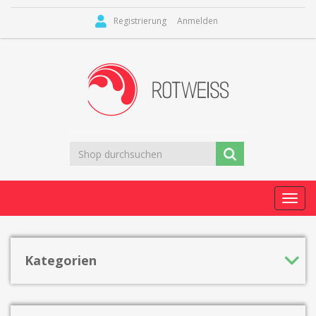
Registrierung
Anmelden
Toggl
navig
Kategorien