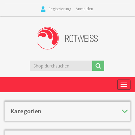
Registrierung
Anmelden
Toggl
navig
Kategorien