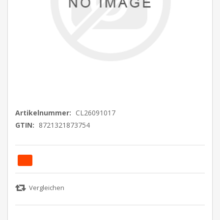
Artikelnummer:
CL26091017
GTIN:
8721321873754