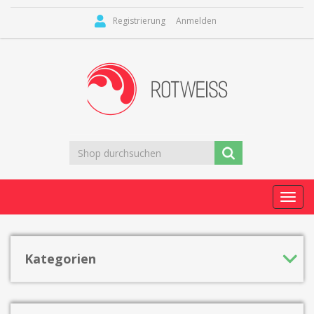
Registrierung
Anmelden
Toggl
navig
Kategorien