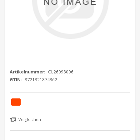
Artikelnummer:
CL26093006
GTIN:
8721321874362