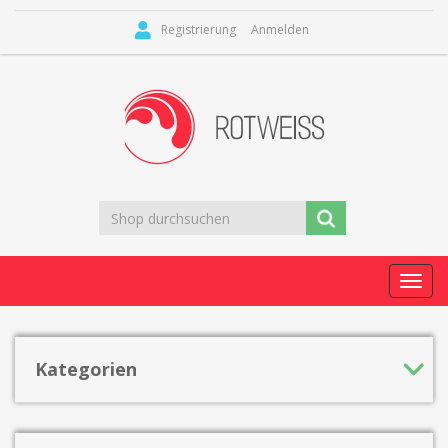
Registrierung
Anmelden
Toggl
navig
Kategorien