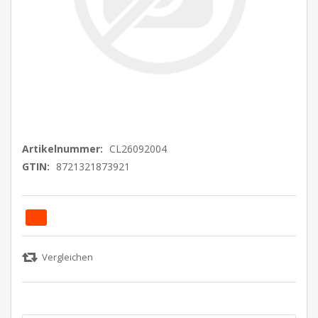
Artikelnummer:
CL26092004
GTIN:
8721321873921