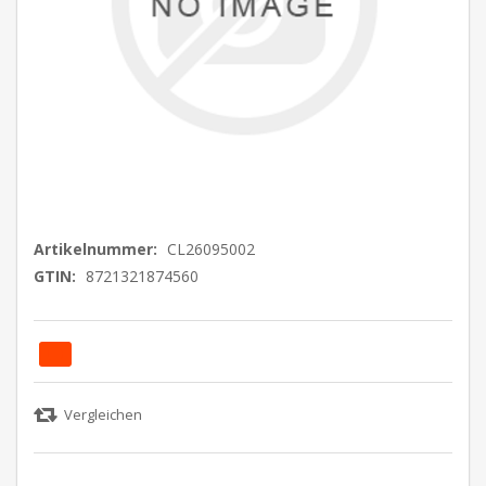
Artikelnummer:
CL26095002
GTIN:
8721321874560