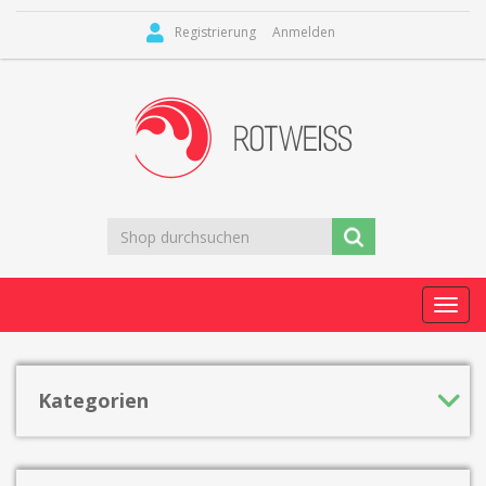
Registrierung
Anmelden
Toggl
navig
Kategorien