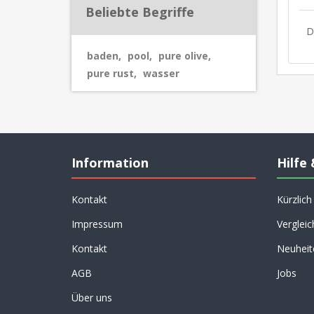
Beliebte Begriffe
D
baden
,
pool
,
pure olive
,
pure rust
,
wasser
Information
Hilfe 
Kontakt
Kürzlic
Impressum
Vergleic
Kontakt
Neuheit
AGB
Jobs
Über uns