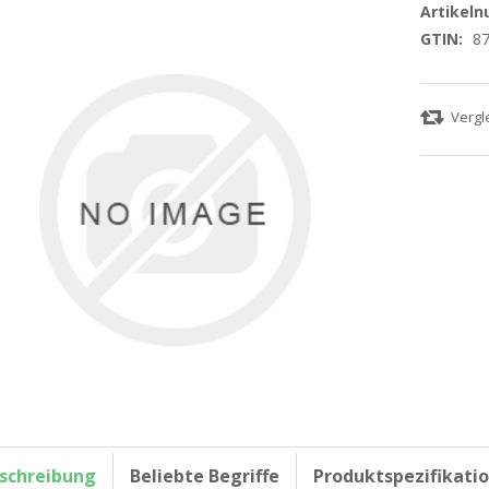
Artikel
GTIN:
8
schreibung
Beliebte Begriffe
Produktspezifikati