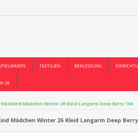
SPIELWAREN
TEXTILIEN
BEKLEIDUNG
EINRICHT
N 26
Kleinkind Mädchen Winter 26 Kleid Langarm Deep Berry 104
kind Mädchen Winter 26 Kleid Langarm Deep Berry