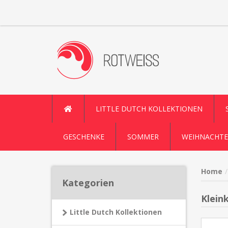
LITTLE DUTCH KOLLEKTIONEN
GESCHENKE
SOMMER
WEIHNACHTE
Home
Kategorien
Klein
Little Dutch Kollektionen