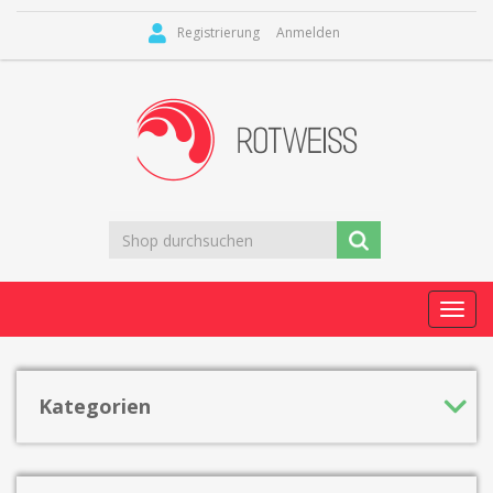
Registrierung
Anmelden
Toggl
navig
Kategorien