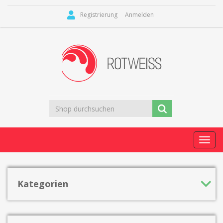
Registrierung
Anmelden
Toggl
navig
Kategorien