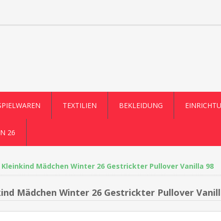
SPIELWAREN
TEXTILIEN
BEKLEIDUNG
EINRICHT
N 26
Kleinkind Mädchen Winter 26 Gestrickter Pullover Vanilla 98
kind Mädchen Winter 26 Gestrickter Pullover Vanill