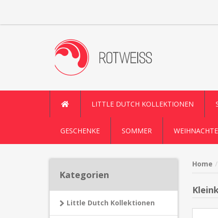
LITTLE DUTCH KOLLEKTIONEN
GESCHENKE
SOMMER
WEIHNACHTE
Home
Kategorien
Klein
Little Dutch Kollektionen