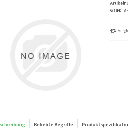
Artikel
GTIN:
8
schreibung
Beliebte Begriffe
Produktspezifikati