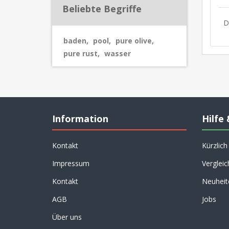
Beliebte Begriffe
D
baden
,
pool
,
pure olive
,
pure rust
,
wasser
Information
Hilfe 
Kontakt
Kürzlic
Impressum
Vergleic
Kontakt
Neuheit
AGB
Jobs
Über uns