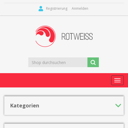
Registrierung
Anmelden
Toggl
navig
Kategorien