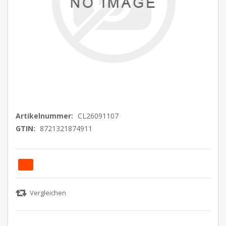
Artikelnummer:
CL26091107
GTIN:
8721321874911