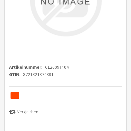
Artikelnummer:
CL26091104
GTIN:
8721321874881