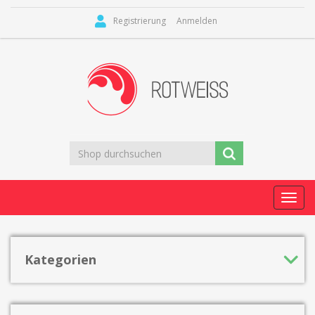
Registrierung
Anmelden
Toggl
navig
Kategorien