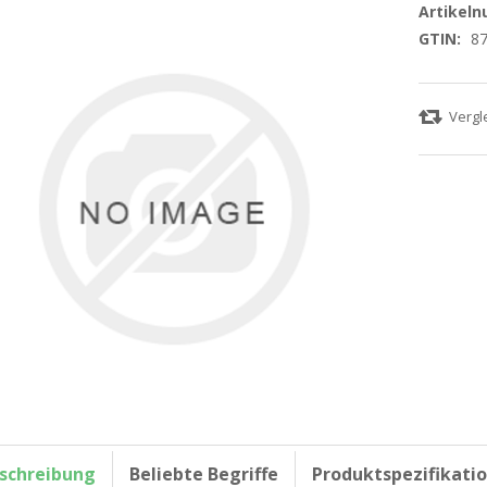
Artikel
GTIN:
8
schreibung
Beliebte Begriffe
Produktspezifikati