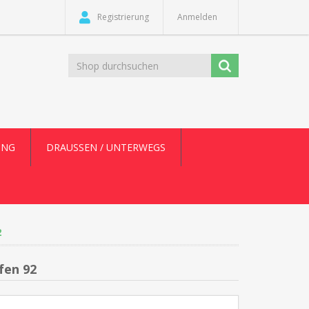
Registrierung
Anmelden
UNG
DRAUSSEN / UNTERWEGS
2
fen 92