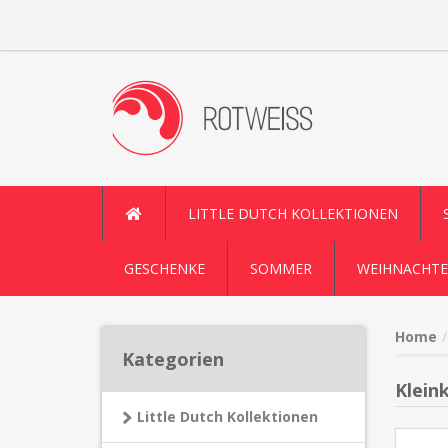
LITTLE DUTCH KOLLEKTIONEN
GESCHENKE
SOMMER
WEIHNACHTE
Home
Kategorien
Klein
Little Dutch Kollektionen