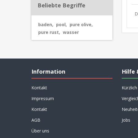
Beliebte Begriffe
D
baden
,
pool
,
pure olive
,
pure rust
,
wasser
Information
Hilfe 
Kontakt
Kürzlic
Impressum
Vergleic
Kontakt
Neuheit
AGB
Jobs
Über uns