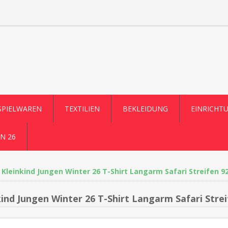
SPIELWAREN
TEXTILIEN
BEKLEIDUNG
EINRICHT
N 26
Kleinkind Jungen Winter 26 T-Shirt Langarm Safari Streifen 9
kind Jungen Winter 26 T-Shirt Langarm Safari Strei