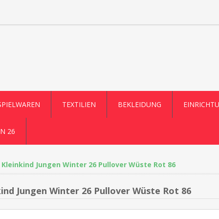
SPIELWAREN
TEXTILIEN
BEKLEIDUNG
EINRICHT
N 26
Kleinkind Jungen Winter 26 Pullover Wüste Rot 86
kind Jungen Winter 26 Pullover Wüste Rot 86