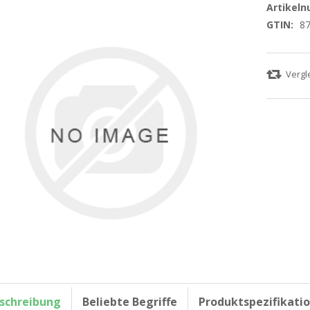
Artikel
GTIN:
8
schreibung
Beliebte Begriffe
Produktspezifikati