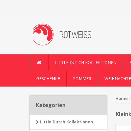
LITTLE DUTCH KOLLEKTIONEN
GESCHENKE
SOMMER
WEIHNACHTE
Home
Kategorien
Klein
Little Dutch Kollektionen