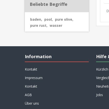
Beliebte Begriffe
D
baden
,
pool
,
pure olive
,
pure rust
,
wasser
Information
Hilfe 
Kontakt
Kürzlic
Impressum
Vergleic
Kontakt
Neuheit
AGB
Jobs
Über uns