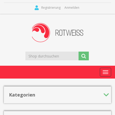
Registrierung
Anmelden
Toggl
navig
Kategorien