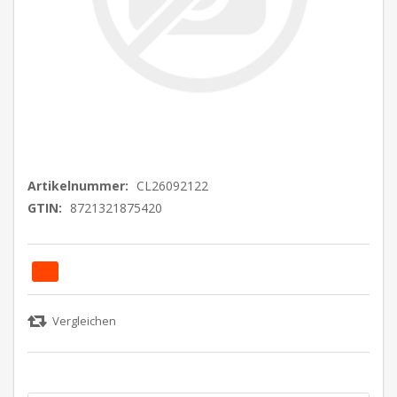
Artikelnummer:
CL26092122
GTIN:
8721321875420