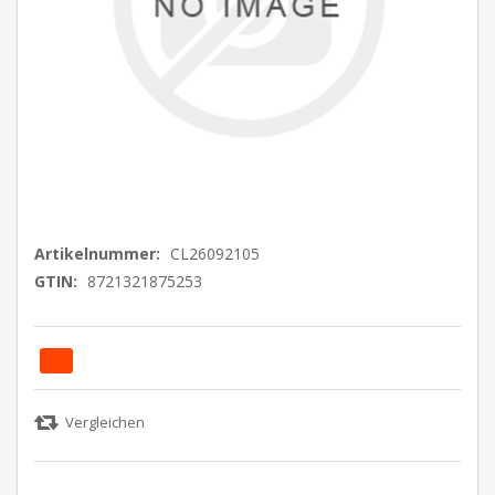
Artikelnummer:
CL26092105
GTIN:
8721321875253