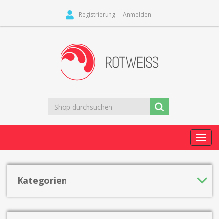
Registrierung
Anmelden
Toggl
navig
Kategorien