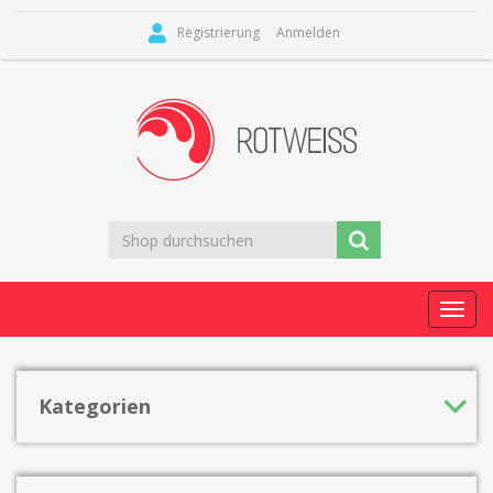
Registrierung
Anmelden
Toggl
navig
Kategorien