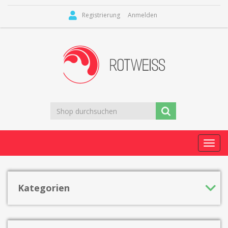
Registrierung
Anmelden
Toggl
navig
Kategorien