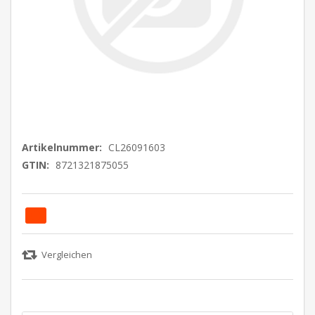
Artikelnummer:
CL26091603
GTIN:
8721321875055