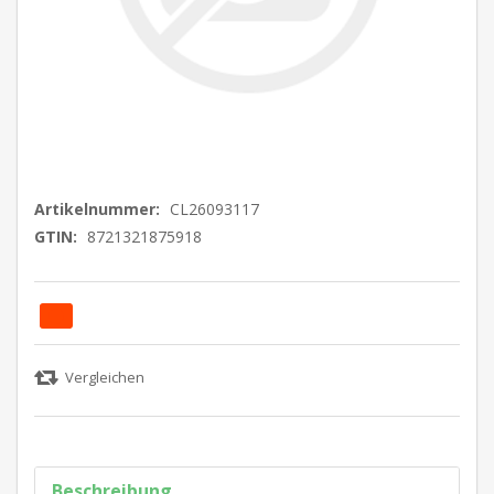
Artikelnummer:
CL26093117
GTIN:
8721321875918
Beschreibung