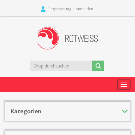
Registrierung
Anmelden
Toggl
navig
Kategorien