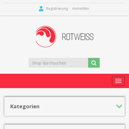
Registrierung
Anmelden
Toggl
navig
Kategorien