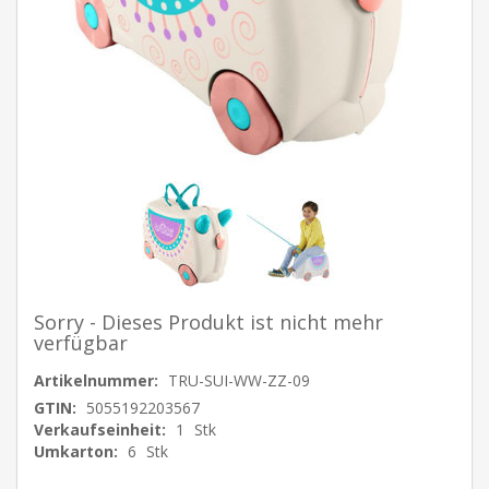
Sorry - Dieses Produkt ist nicht mehr
verfügbar
Artikelnummer:
TRU-SUI-WW-ZZ-09
GTIN:
5055192203567
Verkaufseinheit:
1
Stk
Umkarton:
6
Stk