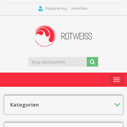
Registrierung
Anmelden
Toggl
navig
Kategorien