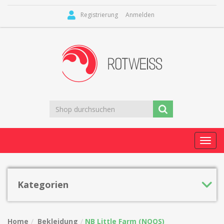
Registrierung
Anmelden
Toggl
navig
Kategorien
Home
Bekleidung
NB Little Farm (NOOS)