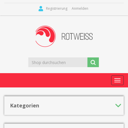
Registrierung
Anmelden
Toggl
navig
Kategorien