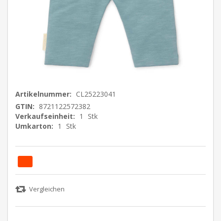
Artikelnummer:
CL25223041
GTIN:
8721122572382
Verkaufseinheit:
1
Stk
Umkarton:
1
Stk