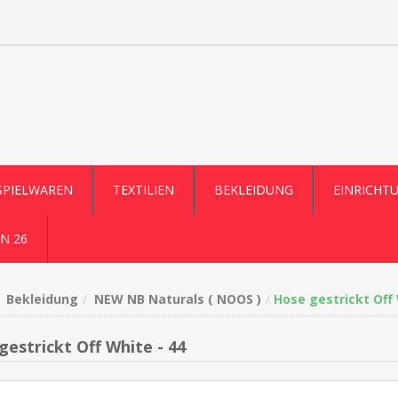
SPIELWAREN
TEXTILIEN
BEKLEIDUNG
EINRICHT
N 26
Bekleidung
NEW NB Naturals ( NOOS )
Hose gestrickt Off 
gestrickt Off White - 44