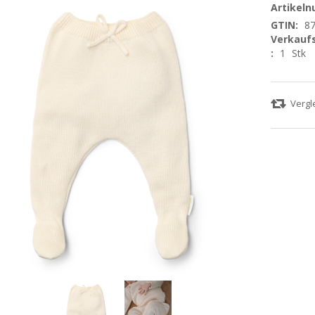
Artikel
GTIN:
8
Verkaufs
:
1
Stk