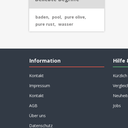
baden
,
pool
,
pure olive
,
pure rust
,
wasser
Information
Hilfe 
Kontakt
Kürzlic
Impressum
Vergleic
Kontakt
Neuheit
AGB
Jobs
Über uns
Datenschutz