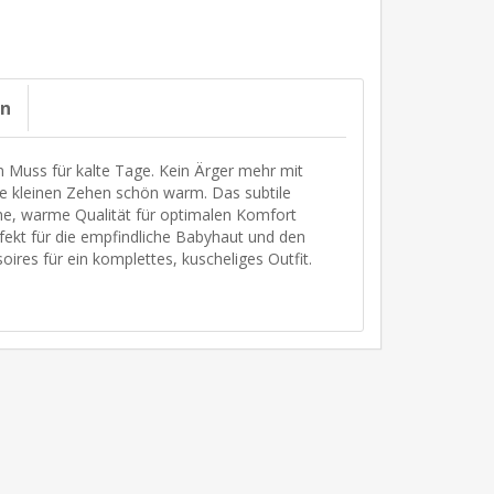
on
n Muss für kalte Tage. Kein Ärger mehr mit
e kleinen Zehen schön warm. Das subtile
che, warme Qualität für optimalen Komfort
rfekt für die empfindliche Babyhaut und den
res für ein komplettes, kuscheliges Outfit.