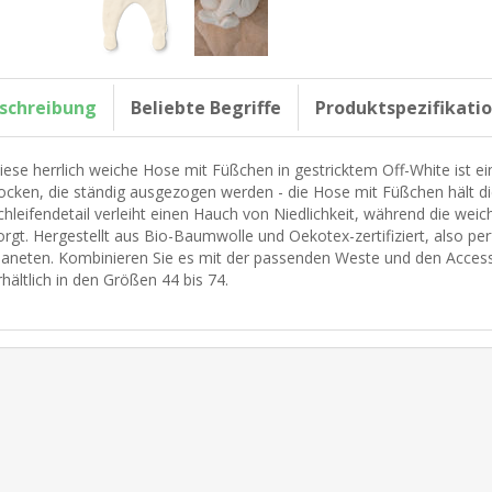
schreibung
Beliebte Begriffe
Produktspezifikati
iese herrlich weiche Hose mit Füßchen in gestricktem Off-White ist ei
ocken, die ständig ausgezogen werden - die Hose mit Füßchen hält di
chleifendetail verleiht einen Hauch von Niedlichkeit, während die wei
orgt. Hergestellt aus Bio-Baumwolle und Oekotex-zertifiziert, also pe
laneten. Kombinieren Sie es mit der passenden Weste und den Accessoi
rhältlich in den Größen 44 bis 74.