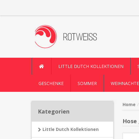
LITTLE DUTCH KOLLEKTIONEN
GESCHENKE
SOMMER
WEIHNACHTE
Home
Kategorien
Hose 
Little Dutch Kollektionen