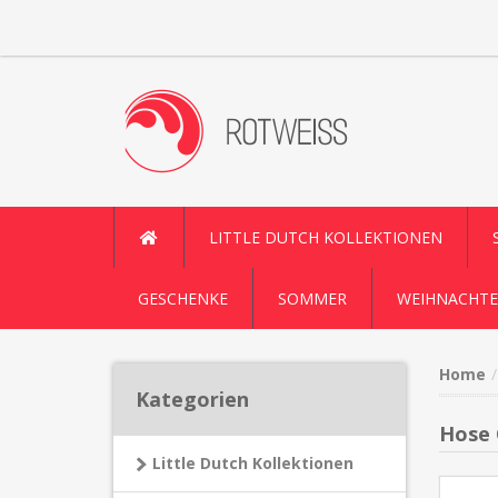
LITTLE DUTCH KOLLEKTIONEN
GESCHENKE
SOMMER
WEIHNACHTE
Home
Kategorien
Hose 
Little Dutch Kollektionen