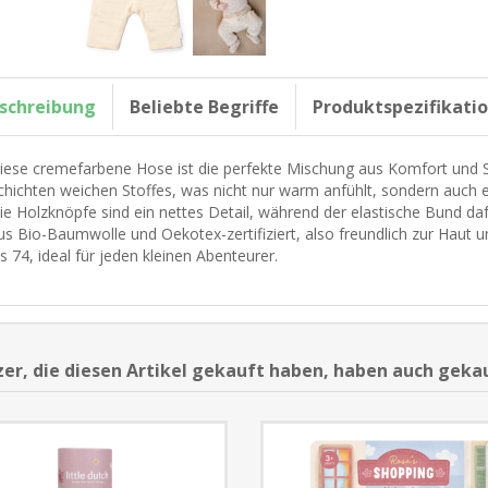
schreibung
Beliebte Begriffe
Produktspezifikati
iese cremefarbene Hose ist die perfekte Mischung aus Komfort und Sti
chichten weichen Stoffes, was nicht nur warm anfühlt, sondern auch eine
ie Holzknöpfe sind ein nettes Detail, während der elastische Bund dafü
us Bio-Baumwolle und Oekotex-zertifiziert, also freundlich zur Haut u
is 74, ideal für jeden kleinen Abenteurer.
er, die diesen Artikel gekauft haben, haben auch geka