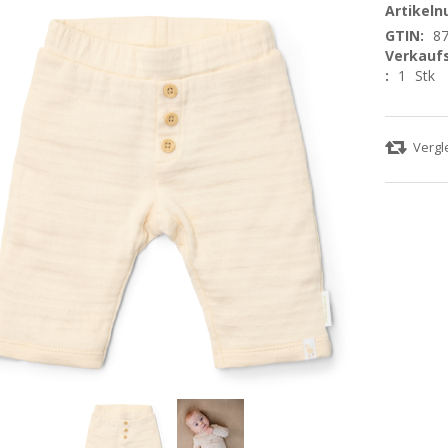
Artikel
GTIN:
8
Verkaufs
:
1
Stk