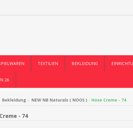
SPIELWAREN
TEXTILIEN
BEKLEIDUNG
EINRICHT
N 26
Bekleidung
NEW NB Naturals ( NOOS )
Hose Creme - 74
Creme - 74