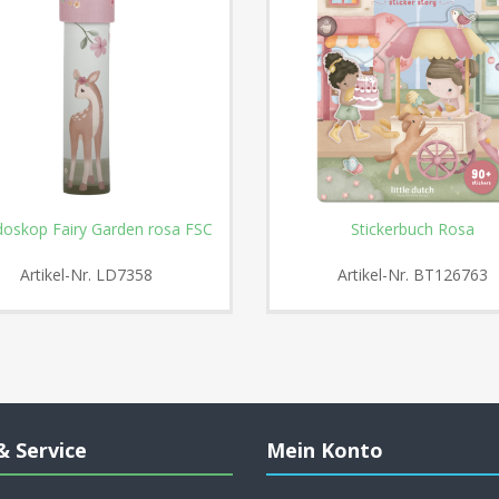
doskop Fairy Garden rosa FSC
Stickerbuch Rosa
Artikel-Nr.
LD7358
Artikel-Nr.
BT126763
& Service
Mein Konto