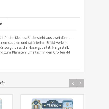
on
l für Ihr Kleines. Sie besteht aus zwei dünnen
n subtilen und raffinierten Effekt verleiht.
r sorgt, dass die Hose gut sitzt. Hergestellt
nd zum Planeten. Erhältlich in den Größen 44
uft