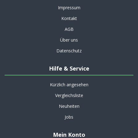
Impressum
Kontakt
AGB
Über uns
Datenschutz
Hilfe & Service
Kürzlich angesehen
Vergleichsliste
Neuheiten
Jobs
Mein Konto