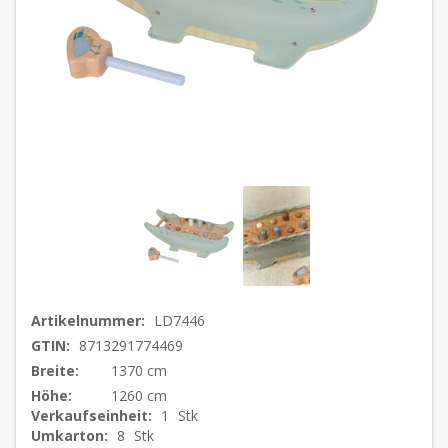
Artikelnummer:
LD7446
GTIN:
8713291774469
Breite:
1370 cm
Höhe:
1260 cm
Verkaufseinheit:
1
Stk
Umkarton:
8
Stk