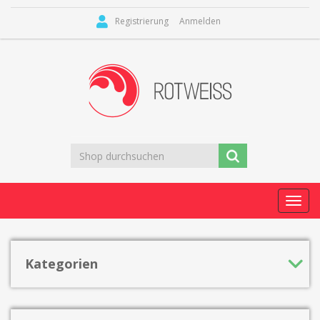
Registrierung
Anmelden
Toggl
navig
Kategorien