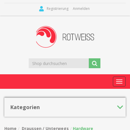
Registrierung
Anmelden
Toggl
navig
Kategorien
Home
Draussen / Unterwegs
Hardware