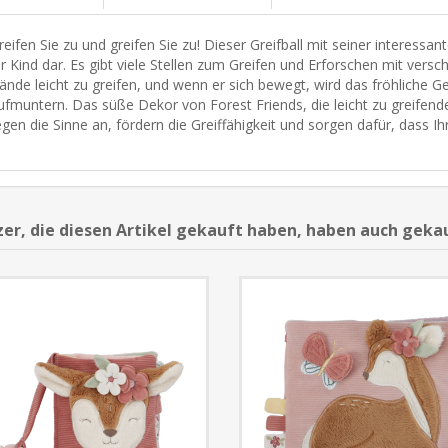
reifen Sie zu und greifen Sie zu! Dieser Greifball mit seiner interessa
hr Kind dar. Es gibt viele Stellen zum Greifen und Erforschen mit versc
ände leicht zu greifen, und wenn er sich bewegt, wird das fröhliche G
ufmuntern. Das süße Dekor von Forest Friends, die leicht zu greifend
egen die Sinne an, fördern die Greiffähigkeit und sorgen dafür, dass Ihr
er, die diesen Artikel gekauft haben, haben auch geka