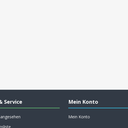
& Service
Mein Konto
h angesehen
Mein Konto
hsliste