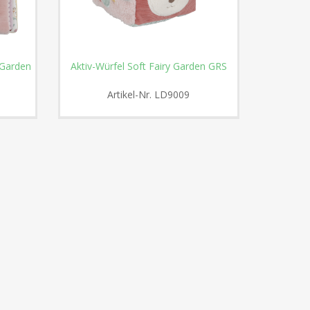
 Garden
Aktiv-Würfel Soft Fairy Garden GRS
Stoffb
Artikel-Nr.
LD9009