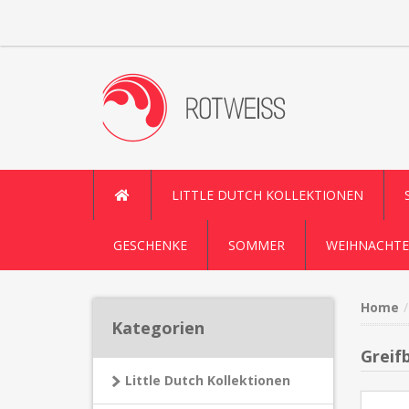
LITTLE DUTCH KOLLEKTIONEN
GESCHENKE
SOMMER
WEIHNACHTE
Home
Kategorien
Greif
Little Dutch Kollektionen