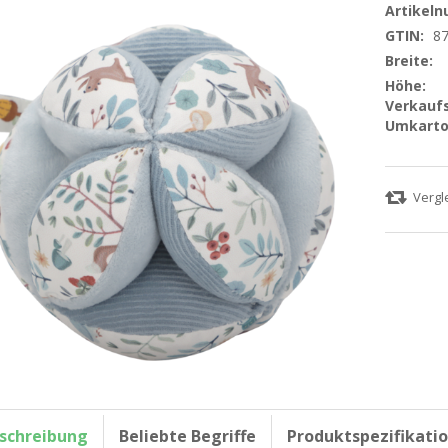
Artikel
GTIN:
8
Breite:
Höhe:
Verkaufs
Umkarto
schreibung
Beliebte Begriffe
Produktspezifikati