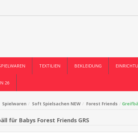
SPIELWAREN
TEXTILIEN
BEKLEIDUNG
EINRICHT
N 26
Spielwaren
Soft Spielsachen NEW
Forest Friends
Greifbä
bäll für Babys Forest Friends GRS