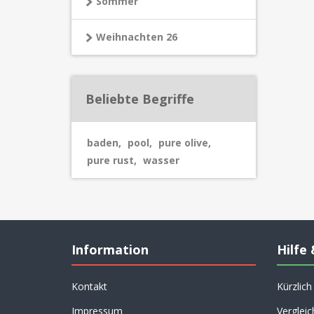
Sommer
Weihnachten 26
Beliebte Begriffe
baden
,
pool
,
pure olive
,
pure rust
,
wasser
Information
Hilfe 
Kontakt
Kürzlic
Impressum
Vergleic