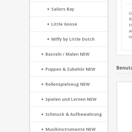
Sailors Bay
G
I
Little Goose
H
a
r
Miffy by Little Dutch
Basteln / Malen NEW
Benutz
Puppen & Zubehör NEW
Rollenspielzeug NEW
Spielen und Lernen NEW
Schmuck & Aufbewahrung
Musikinstrumente NEW