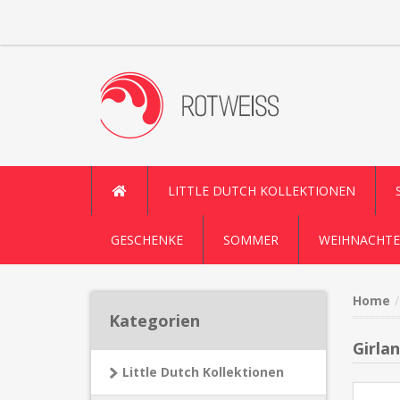
LITTLE DUTCH KOLLEKTIONEN
GESCHENKE
SOMMER
WEIHNACHTE
Home
Kategorien
Girla
Little Dutch Kollektionen