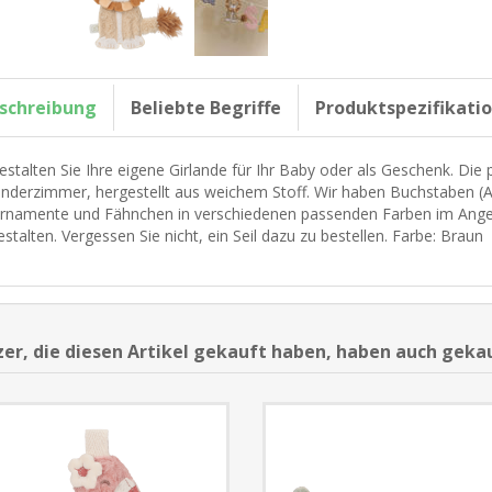
schreibung
Beliebte Begriffe
Produktspezifikati
estalten Sie Ihre eigene Girlande für Ihr Baby oder als Geschenk. Die
inderzimmer, hergestellt aus weichem Stoff. Wir haben Buchstaben (A-Z
rnamente und Fähnchen in verschiedenen passenden Farben im Angeb
estalten. Vergessen Sie nicht, ein Seil dazu zu bestellen. Farbe: Braun
er, die diesen Artikel gekauft haben, haben auch geka