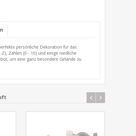
on
 perfekte persönliche Dekoration für das
), Zahlen (0 - 10) und einige niedliche
ot, um eine ganz besondere Girlande zu
uft