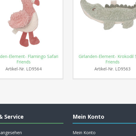
nden-Element- Flamingo Safari
Girlanden-Element- Krokodil 
Friends
Friends
Artikel-Nr.
LD9564
Artikel-Nr.
LD9563
& Service
Mein Konto
h angesehen
Mein Konto