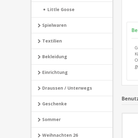
Little Goose
Spielwaren
Be
Textilien
G
K
Bekleidung
O
g
Einrichtung
Draussen / Unterwegs
Benutz
Geschenke
Sommer
Weihnachten 26