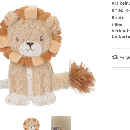
Artikel
GTIN:
8
Breite:
Höhe:
Verkaufs
Umkarto