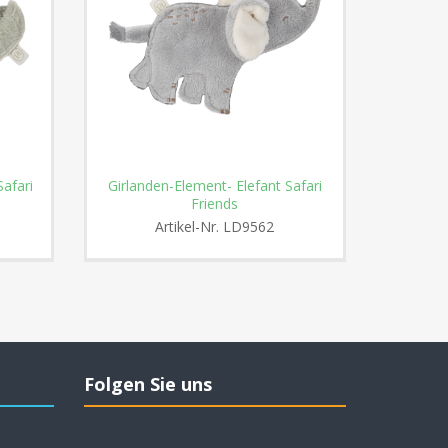
Safari
Girlanden-Element- Elefant Safari
Friends
Artikel-Nr.
LD9562
Folgen Sie uns