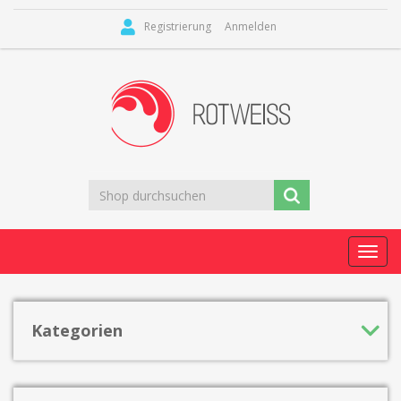
Registrierung
Anmelden
Toggl
navig
Kategorien