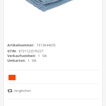
Artikelnummer:
TE13644035
GTIN:
8721122570227
Verkaufseinheit:
1
Stk
Umkarton:
1
Stk