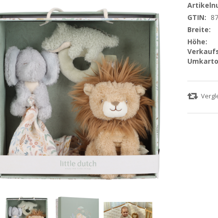
Artikel
GTIN:
8
Breite:
Höhe:
Verkaufs
Umkarto