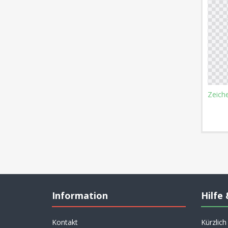
Zeiche
Information
Hilfe 
Kontakt
Kürzlic