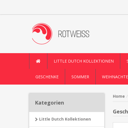
LITTLE DUTCH KOLLEKTIONEN
GESCHENKE
SOMMER
WEIHNACHTE
Home
Kategorien
Gesch
Little Dutch Kollektionen