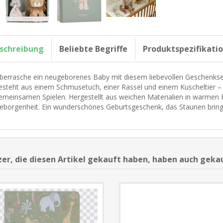
schreibung
Beliebte Begriffe
Produktspezifikati
berrasche ein neugeborenes Baby mit diesem liebevollen Geschenkset 
esteht aus einem Schmusetuch, einer Rassel und einem Kuscheltier –
emeinsamen Spielen. Hergestellt aus weichen Materialien in warmen 
eborgenheit. Ein wunderschönes Geburtsgeschenk, das Staunen bringt
er, die diesen Artikel gekauft haben, haben auch geka