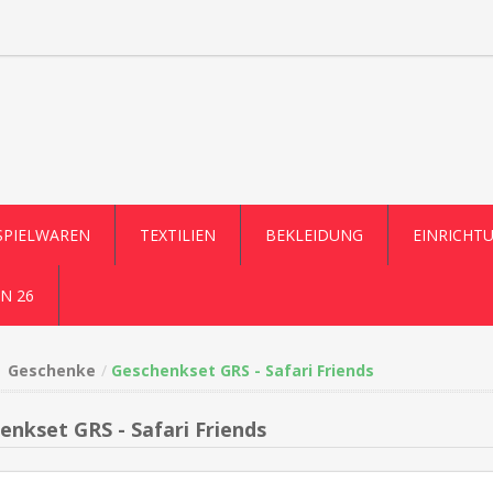
SPIELWAREN
TEXTILIEN
BEKLEIDUNG
EINRICHT
N 26
Geschenke
Geschenkset GRS - Safari Friends
enkset GRS - Safari Friends