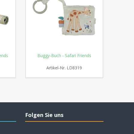
iends
Buggy-Buch - Safari Friends
Aktiv
Artikel-Nr.
LD8319
Folgen Sie uns