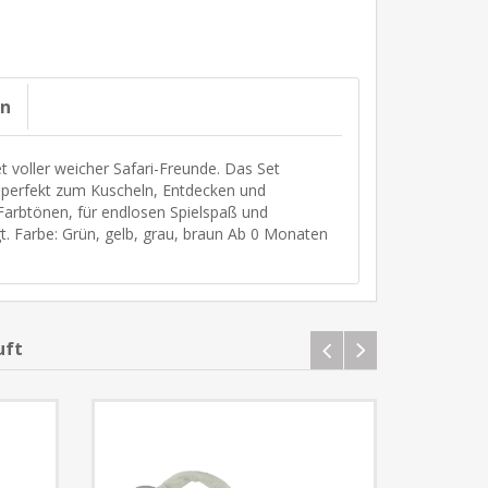
on
voller weicher Safari-Freunde. Das Set
 perfekt zum Kuscheln, Entdecken und
Farbtönen, für endlosen Spielspaß und
. Farbe: Grün, gelb, grau, braun Ab 0 Monaten
uft