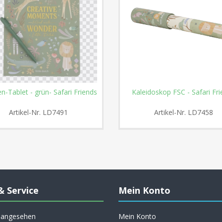
n-Tablet - grün- Safari Friends
Kaleidoskop FSC - Safari Fr
Artikel-Nr.
LD7491
Artikel-Nr.
LD7458
& Service
Mein Konto
h angesehen
Mein Konto