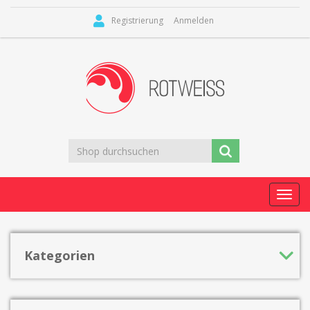
Registrierung
Anmelden
Toggl
navig
Kategorien