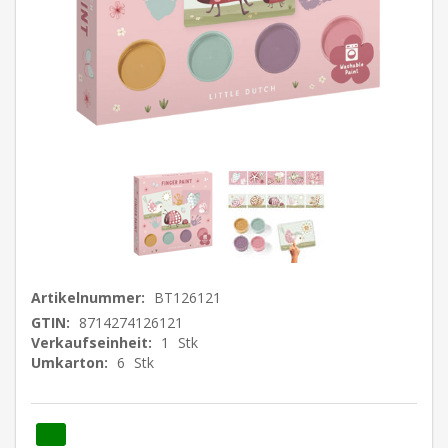
Artikelnummer:
BT126121
GTIN:
8714274126121
Verkaufseinheit:
1
Stk
Umkarton:
6
Stk