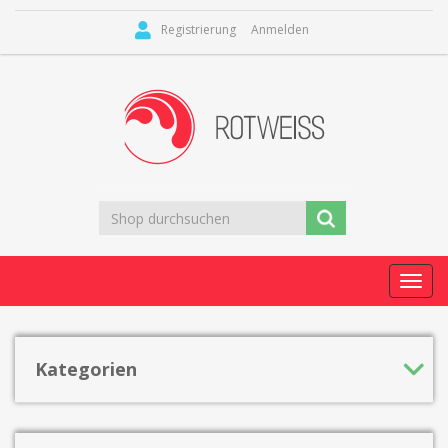
Registrierung
Anmelden
Toggl
navig
Kategorien