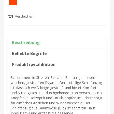
Beschreibung
Beliebte Begriffe
Produktspezifikation
Schlummern in Streifen: Schlafen Sie ruhig in diesem
weichen, gestreiften Pyjama! Der einteilige Schlafanzug
ist klassisch weiß-beige gestreift und bietet Komfort
und Stil zugleich. Der durchgehende Frontverschluss mit
Knöpfen in Holzoptik und Druckknöpfen im Schritt sorgt
für einfaches Anziehen und Windelwechseln. Der
Schlafanzug aus Baumwolle (Bio) ist sanft zur Haut
Ihres Babys und ergänzt die passende