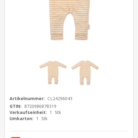
Artikelnummer:
CL24296043
GTIN:
8720986878319
Verkaufseinheit:
1
Stk
Umkarton:
1
Stk