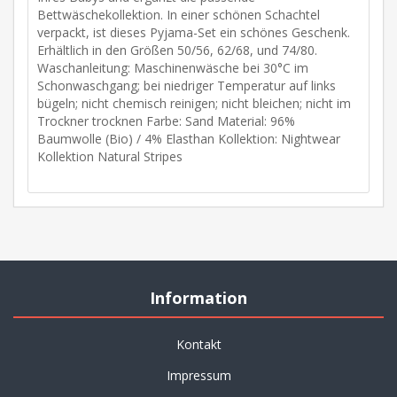
Bettwäschekollektion. In einer schönen Schachtel
verpackt, ist dieses Pyjama-Set ein schönes Geschenk.
Erhältlich in den Größen 50/56, 62/68, und 74/80.
Waschanleitung: Maschinenwäsche bei 30°C im
Schonwaschgang; bei niedriger Temperatur auf links
bügeln; nicht chemisch reinigen; nicht bleichen; nicht im
Trockner trocknen Farbe: Sand Material: 96%
Baumwolle (Bio) / 4% Elasthan Kollektion: Nightwear
Kollektion Natural Stripes
Information
Kontakt
Impressum