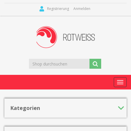
Registrierung
Anmelden
Toggl
navig
Kategorien