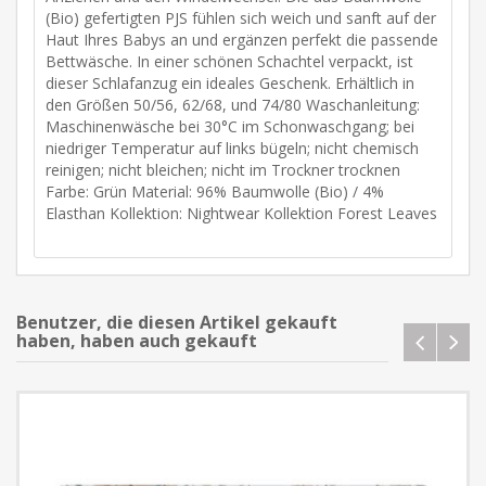
(Bio) gefertigten PJS fühlen sich weich und sanft auf der
Haut Ihres Babys an und ergänzen perfekt die passende
Bettwäsche. In einer schönen Schachtel verpackt, ist
dieser Schlafanzug ein ideales Geschenk. Erhältlich in
den Größen 50/56, 62/68, und 74/80 Waschanleitung:
Maschinenwäsche bei 30°C im Schonwaschgang; bei
niedriger Temperatur auf links bügeln; nicht chemisch
reinigen; nicht bleichen; nicht im Trockner trocknen
Farbe: Grün Material: 96% Baumwolle (Bio) / 4%
Elasthan Kollektion: Nightwear Kollektion Forest Leaves
Benutzer, die diesen Artikel gekauft
haben, haben auch gekauft