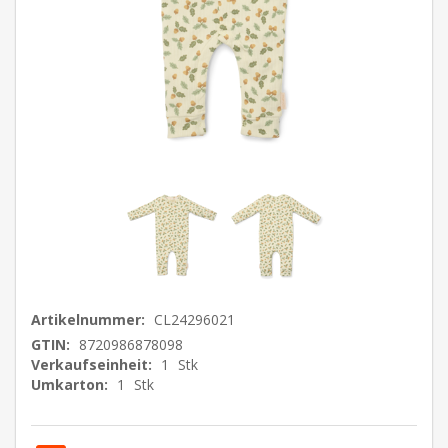
Artikelnummer:
CL24296021
GTIN:
8720986878098
Verkaufseinheit:
1
Stk
Umkarton:
1
Stk