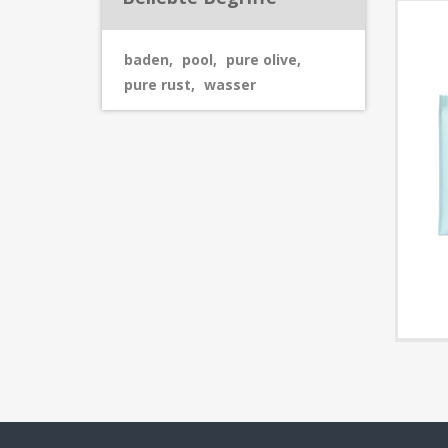
baden
,
pool
,
pure olive
,
pure rust
,
wasser