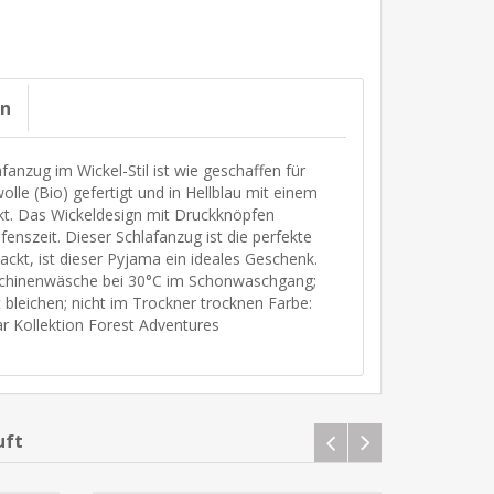
on
afanzug im Wickel-Stil ist wie geschaffen für
le (Bio) gefertigt und in Hellblau mit einem
kt. Das Wickeldesign mit Druckknöpfen
fenszeit. Dieser Schlafanzug ist die perfekte
ckt, ist dieser Pyjama ein ideales Geschenk.
aschinenwäsche bei 30°C im Schonwaschgang;
t bleichen; nicht im Trockner trocknen Farbe:
r Kollektion Forest Adventures
uft