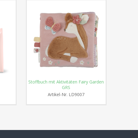
Stoffbuch mit Aktivitäten Fairy Garden
Aktiv-Wü
GRS
Artikel-Nr.
LD9007