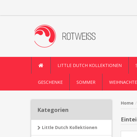
LITTLE DUTCH KOLLEKTIONEN
GESCHENKE
SOMMER
WEIHNACHTE
Home
Kategorien
Einte
Little Dutch Kollektionen