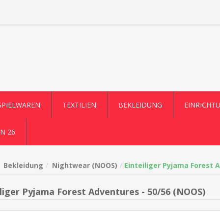
SPIELWAREN
TEXTILIEN
BEKLEIDUNG
EINRICHT
N 26
Bekleidung
Nightwear (NOOS)
Einteiliger Pyjama Forest 
iliger Pyjama Forest Adventures - 50/56 (NOOS)