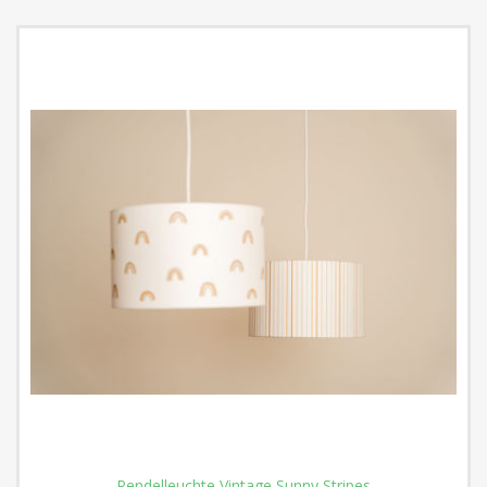
Pendelleuchte Vintage Sunny Stripes