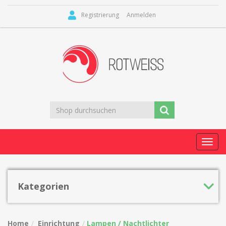
Registrierung
Anmelden
Toggl
navig
Kategorien
Home
Einrichtung
Lampen / Nachtlichter