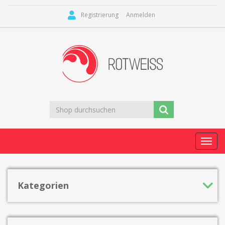
Registrierung
Anmelden
Toggl
navig
Kategorien