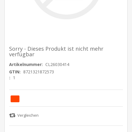
Sorry - Dieses Produkt ist nicht mehr
verfügbar
Artikelnummer:
CL26030414
GTIN:
8721321872573
:
1