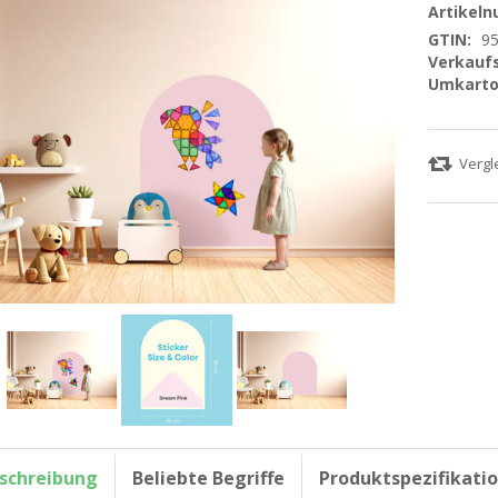
Artikel
GTIN:
9
Verkaufs
Umkarto
schreibung
Beliebte Begriffe
Produktspezifikati