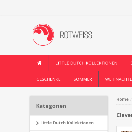
LITTLE DUTCH KOLLEKTIONEN
GESCHENKE
SOMMER
WEIHNACHTE
Home
Kategorien
Cleve
Little Dutch Kollektionen