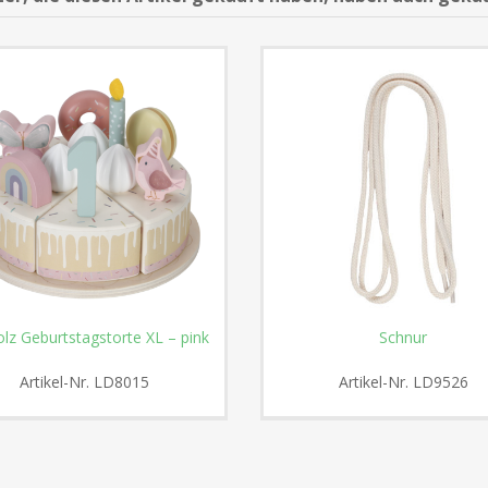
lz Geburtstagstorte XL – pink
Schnur
Artikel-Nr.
LD8015
Artikel-Nr.
LD9526