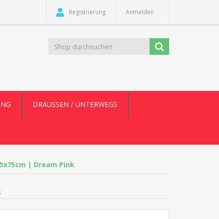
Registrierung
Anmelden
UNG
DRAUSSEN / UNTERWEGS
 95x75cm | Dream Pink
k