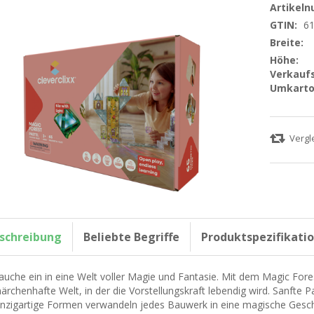
Artikel
GTIN:
6
Breite:
Höhe:
Verkaufs
Umkarto
schreibung
Beliebte Begriffe
Produktspezifikati
auche ein in eine Welt voller Magie und Fantasie. Mit dem Magic Fore
ärchenhafte Welt, in der die Vorstellungskraft lebendig wird. Sanfte P
inzigartige Formen verwandeln jedes Bauwerk in eine magische Geschi