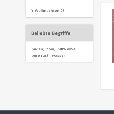
Weihnachten 26
Beliebte Begriffe
baden
,
pool
,
pure olive
,
pure rust
,
wasser