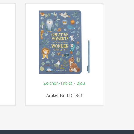
Zeichen-Tablet - Blau
Zeichen-T
Artikel-Nr.
LD4783