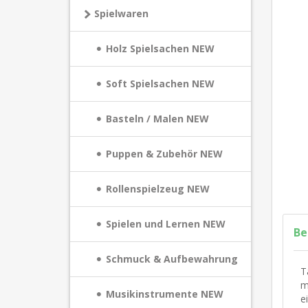
Spielwaren
Holz Spielsachen NEW
Soft Spielsachen NEW
Basteln / Malen NEW
Puppen & Zubehör NEW
Rollenspielzeug NEW
Spielen und Lernen NEW
Be
Schmuck & Aufbewahrung
T
m
Musikinstrumente NEW
e