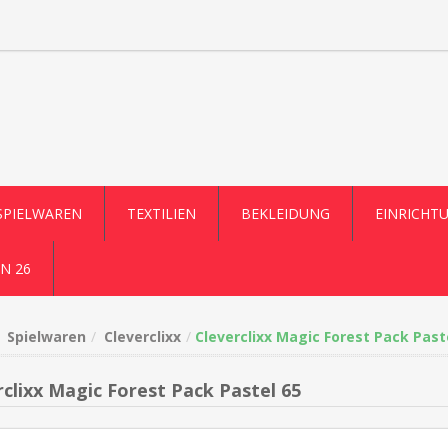
SPIELWAREN
TEXTILIEN
BEKLEIDUNG
EINRICHT
N 26
Spielwaren
Cleverclixx
Cleverclixx Magic Forest Pack Past
rclixx Magic Forest Pack Pastel 65