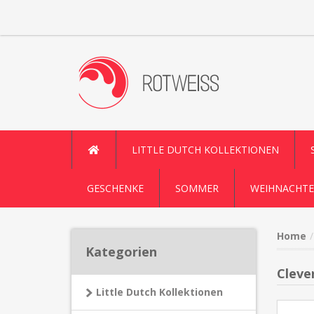
LITTLE DUTCH KOLLEKTIONEN
GESCHENKE
SOMMER
WEIHNACHTE
Home
Kategorien
Cleve
Little Dutch Kollektionen