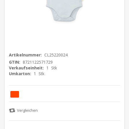
Artikelnummer:
CL25220024
GTIN:
8721122571729
Verkaufseinheit:
1
Stk
Umkarton:
1
Stk