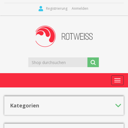
Registrierung
Anmelden
Toggl
navig
Kategorien