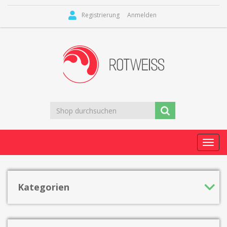
Registrierung
Anmelden
Toggl
navig
Kategorien