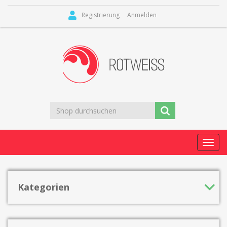
Registrierung
Anmelden
Toggl
navig
Kategorien