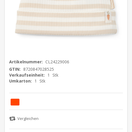
Artikelnummer:
CL24229006
GTIN:
8720847028525
Verkaufseinheit:
1
Stk
Umkarton:
1
Stk