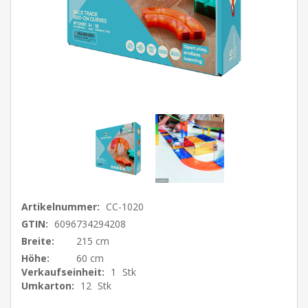
Artikelnummer:
CC-1020
GTIN:
6096734294208
Breite:
215 cm
Höhe:
60 cm
Verkaufseinheit:
1
Stk
Umkarton:
12
Stk