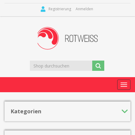
Registrierung
Anmelden
Toggl
navig
Kategorien