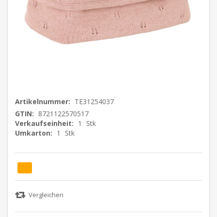
Artikelnummer:
TE31254037
GTIN:
8721122570517
Verkaufseinheit:
1
Stk
Umkarton:
1
Stk