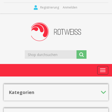
Registrierung
Anmelden
Toggl
navig
Kategorien