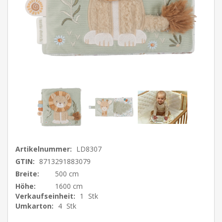
Artikelnummer:
LD8307
GTIN:
8713291883079
Breite:
500 cm
Höhe:
1600 cm
Verkaufseinheit:
1
Stk
Umkarton:
4
Stk