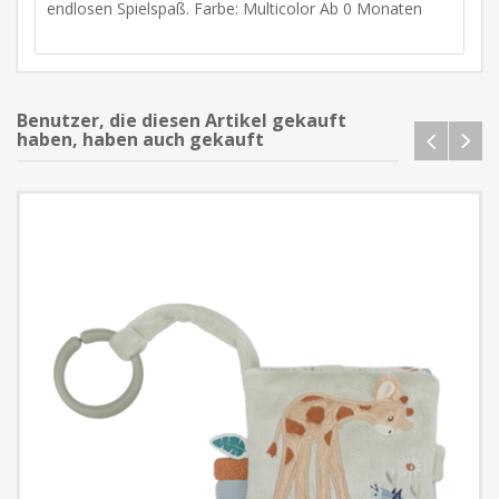
endlosen Spielspaß. Farbe: Multicolor Ab 0 Monaten
Benutzer, die diesen Artikel gekauft
haben, haben auch gekauft