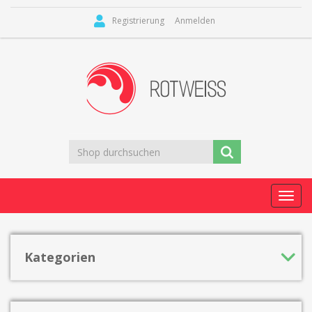
Registrierung
Anmelden
Toggl
navig
Kategorien